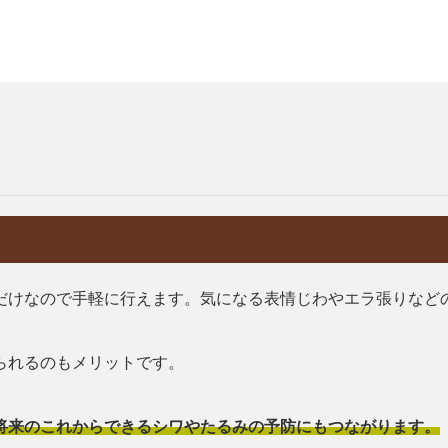
だけなので手軽に行えます。気になる表情じわやエラ張りなど
られるのもメリットです。
将来のこれからできるシワやたるみの予防にもつながります。