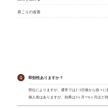
肩こりの改善
即効性ありますか？
部位によりますが、通常では2−3日後から徐々
個人差はありますが、効果は3ヶ月ー6ヶ月ほど