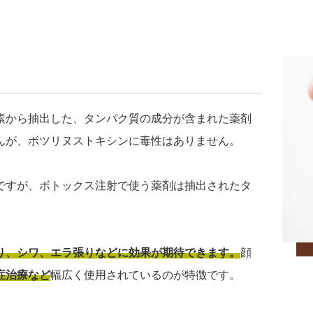
素から抽出した、タンパク質の成分が含まれた薬剤
んが、ボツリヌストキシンに毒性はありません。
ですが、ボトックス注射で使う薬剤は抽出されたタ
り、シワ、エラ張りなどに効果が期待できます。
顔
症治療など
幅広く使用されているのが特徴です。