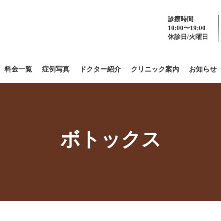
診療時間
10:00〜19:00
休診日/火曜日
料金一覧
症例写真
ドクター紹介
クリニック案内
お知らせ
ボトックス