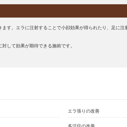
きます。エラに注射することで小顔効果が得られたり、足に注
に対して効果が期待できる施術です。
エラ張りの改善
多汗症の改善