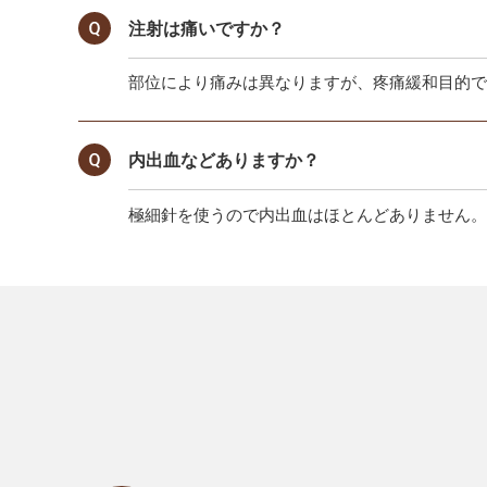
注射は痛いですか？
部位により痛みは異なりますが、疼痛緩和目的で
内出血などありますか？
極細針を使うので内出血はほとんどありません。