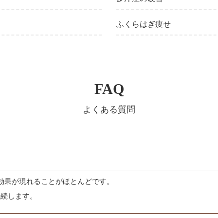
ふくらはぎ痩せ
FAQ
よくある質問
に効果が現れることがほとんどです。
持続します。