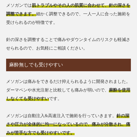
メソガンでは
肌トラブルやその人の肌質に合わせて、針の深さを
調整できます。
細かく調整できるので、一人一人に合った施術を
受けられるのが特徴です。
針の深さを調整することで痛みやダウンタイムのリスクも軽減さ
せられるので、お気軽にご相談ください。
麻酔無しでも受けやすい
メソガンは痛みをできるだけ抑えられるように開発されました。
ダーマペンや水光注射と比較しても痛みが弱いので、
麻酔を使用
しなくても受けやすい
です。
メソガンは自動注入&高速注入で施術を行っていきます。
針の深
さや圧力が全体的に均一になっているので、痛みが分散され、痛
みが苦手な方でも受けやすいです。