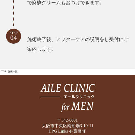
で麻酔クリームもおつけできます。
STEP
04
施術終了後、アフターケアの説明をし受付にご
案内します。
TOP
>
施術一覧
〒542-0081
大阪市中央区南船場3-10-11
FPG Links 心斎橋4F