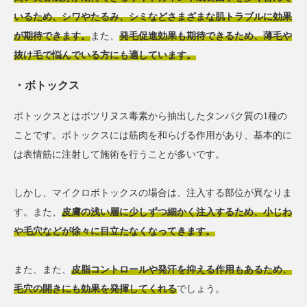
いるため、シワやたるみ、シミなどさまざまな肌トラブルに効果
が期待できます。
また、
発毛促進効果も期待できるため、薄毛や
抜け毛で悩んでいる方にも適しています。
ボトックス
ボトックスとはボツリヌス毒素から抽出したタンパク質の1種の
ことです。ボトックスには筋肉を和らげる作用があり、基本的に
は表情筋に注射して施術を行うことが多いです。
しかし、マイクロボトックスの場合は、注入する部位が異なりま
す。また、
皮膚の浅い層に少しずつ細かく注入するため、小じわ
や毛穴などが徐々に目立たなくなってきます。
また、また、
皮脂コントロールや発汗を抑える作用もあるため、
毛穴の開きにも効果を発揮してくれる
でしょう。