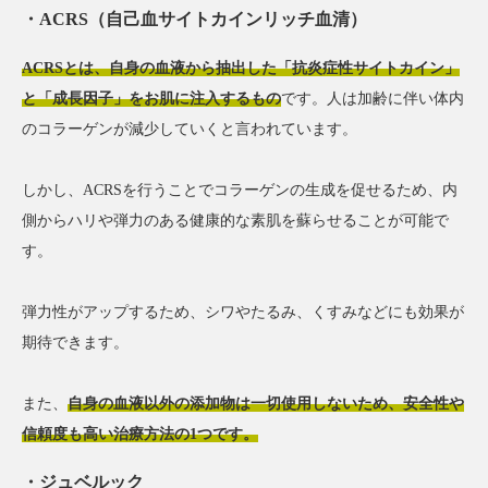
ACRS（自己血サイトカインリッチ血清）
ACRSとは、自身の血液から抽出した「抗炎症性サイトカイン」
と「成長因子」をお肌に注入するもの
です。人は加齢に伴い体内
のコラーゲンが減少していくと言われています。
しかし、ACRSを行うことでコラーゲンの生成を促せるため、内
側からハリや弾力のある健康的な素肌を蘇らせることが可能で
す。
弾力性がアップするため、シワやたるみ、くすみなどにも効果が
期待できます。
また、
自身の血液以外の添加物は一切使用しないため、安全性や
信頼度も高い治療方法の1つです。
ジュベルック