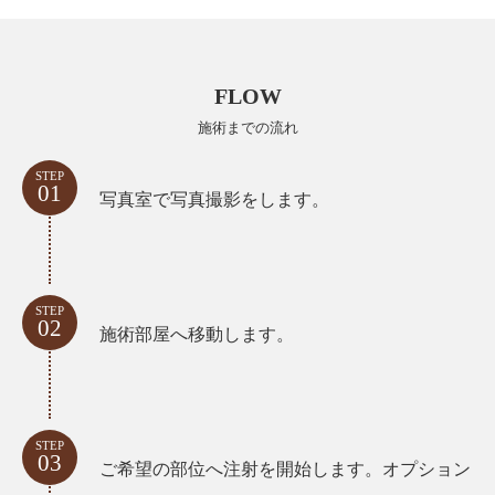
FLOW
施術までの流れ
STEP
01
写真室で写真撮影をします。
STEP
02
施術部屋へ移動します。
STEP
03
ご希望の部位へ注射を開始します。オプション