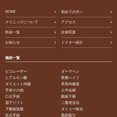
HOME
初めての方へ
クリニックについて
アクセス
料金一覧
症例写真
お知らせ
ドクター紹介
施術一覧
ピコレーザー
ダーマペン
ヒアルロン酸
医療ハイフ
ダイエット内服
美容内服薬
手術その他
人中短縮
口元手術
眼瞼下垂
眉下リフト
二重埋没法
下眼瞼脱脂
タトゥー除去
目元手術
脂肪吸引